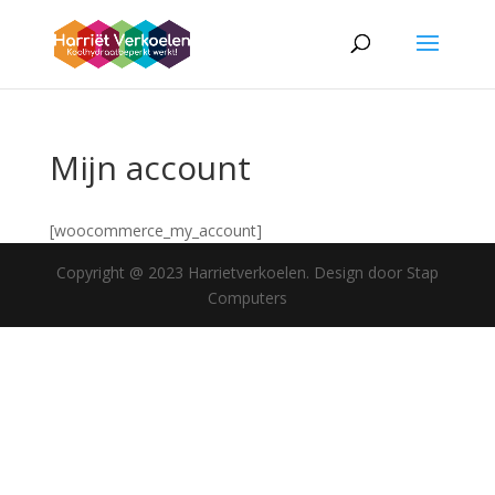
Mijn account
[woocommerce_my_account]
Copyright @ 2023 Harrietverkoelen. Design door Stap
Computers